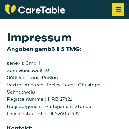
Impressum
Angaben gemäß § 5 TMG:
senexis GmbH
Zum Gänsewall 10
06844 Dessau-Roßlau
Vertreten durch: Tobias Jecht, Christoph
Schneeweiß
Registernummer: HRB 27421
Registergericht: Amtsgericht Stendal
Umsatzsteuer-ID: DE326051682
Kontakt: